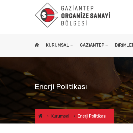
KURUMSAL
GAZİANTEP
BİRİMLE
Enerji Politikası
Kurumsal
Enerji Politikası