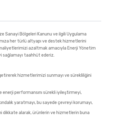
ze Sanayi Bölgeleri Kanunu ve ilgili Uygulama
mıza her türlü altyapı ve destek hizmetlerini
i maliyetlerimizi azaltmak amacıyla Enerji Yönetim
yi sağlamayı taahhüt ederiz.
 getirerek hizmetlerimizi sunmayı ve sürekliliğini
enerji performansını sürekli iyileştirmeyi,
rkındalık yaratmayı, bu sayede çevreyi korumayı,
ini dikkate alarak, ürünlerin ve hizmetlerin buna