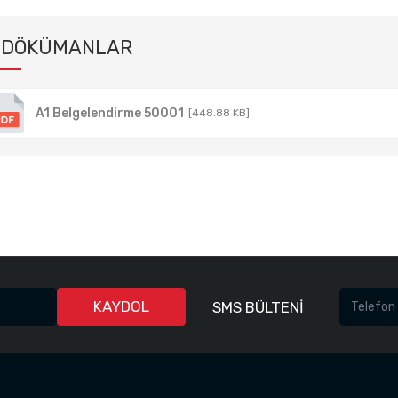
DÖKÜMANLAR
A1 Belgelendirme 50001
[448.88 KB]
KAYDOL
SMS BÜLTENİ