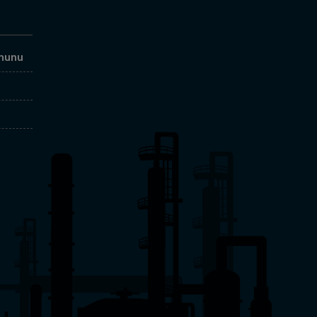
anunu