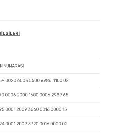
BİLGİLERİ
AN NUMARASI
59 0020 6003 5500 8986 4100 02
70 0006 2000 1680 0006 2989 65
95 0001 2009 3660 0016 0000 15
24 0001 2009 3720 0016 0000 02