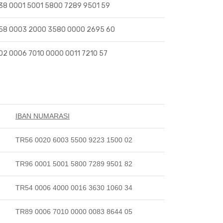
38 0001 5001 5800 7289 9501 59
58 0003 2000 3580 0000 2695 60
02 0006 7010 0000 0011 7210 57
IBAN NUMARASI
TR56 0020 6003 5500 9223 1500 02
TR96 0001 5001 5800 7289 9501 82
TR54 0006 4000 0016 3630 1060 34
TR89 0006 7010 0000 0083 8644 05