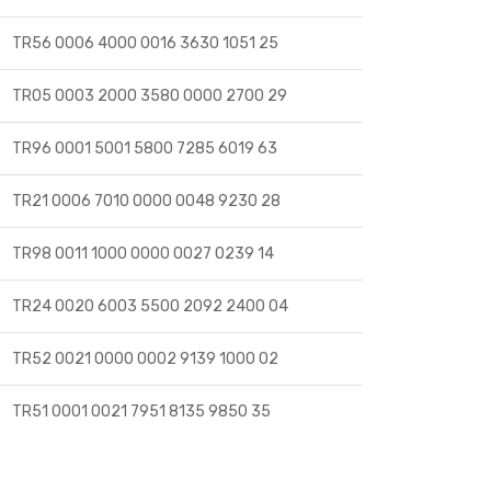
TR56 0006 4000 0016 3630 1051 25
TR05 0003 2000 3580 0000 2700 29
TR96 0001 5001 5800 7285 6019 63
TR21 0006 7010 0000 0048 9230 28
TR98 0011 1000 0000 0027 0239 14
TR24 0020 6003 5500 2092 2400 04
TR52 0021 0000 0002 9139 1000 02
TR51 0001 0021 7951 8135 9850 35