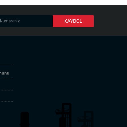
KAYDOL
anunu