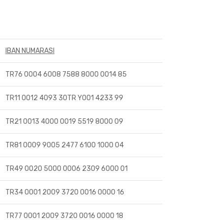
IBAN NUMARASI
TR76 0004 6008 7588 8000 0014 85
TR11 0012 4093 30TR Y001 4233 99
TR21 0013 4000 0019 5519 8000 09
TR81 0009 9005 2477 6100 1000 04
TR49 0020 5000 0006 2309 6000 01
TR34 0001 2009 3720 0016 0000 16
TR77 0001 2009 3720 0016 0000 18