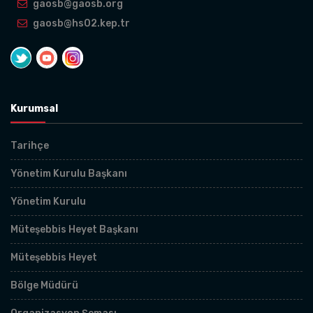
gaosb@gaosb.org
gaosb@hs02.kep.tr
Kurumsal
Tarihçe
Yönetim Kurulu Başkanı
Yönetim Kurulu
Müteşebbis Heyet Başkanı
Müteşebbis Heyet
Bölge Müdürü