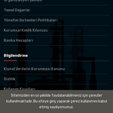
Organizasyon Şeması
Temel Değerler
Yönetim Sistemleri Politikaları
Kurumsal Kimlik Kılavuzu
Banka Hesapları
Bilgilendirme
Kişisel Verilerin Korunması Kanunu
Gizlilik
Kullanım Koşulları
Sitemizden en iyi şekilde faydalanabilmeniz için çerezler
kullanılmaktadır. Bu siteye giriş yaparak çerez kullanımını kabul
etmiş sayılıyorsunuz.