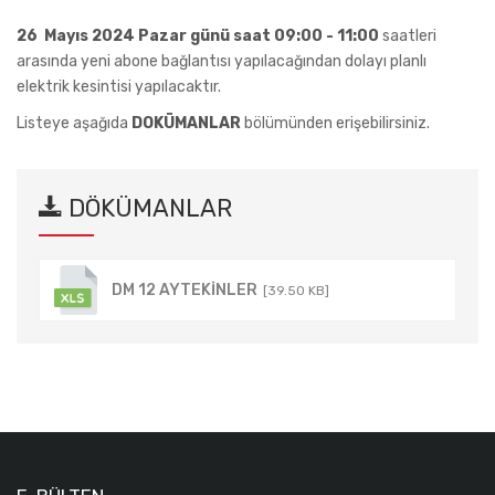
26 Mayıs 2024 Pazar günü saat 09:00 - 11:00
saatleri
arasında yeni abone bağlantısı yapılacağından dolayı planlı
elektrik kesintisi yapılacaktır.
Listeye aşağıda
DOKÜMANLAR
bölümünden erişebilirsiniz.
DÖKÜMANLAR
DM 12 AYTEKİNLER
[39.50 KB]