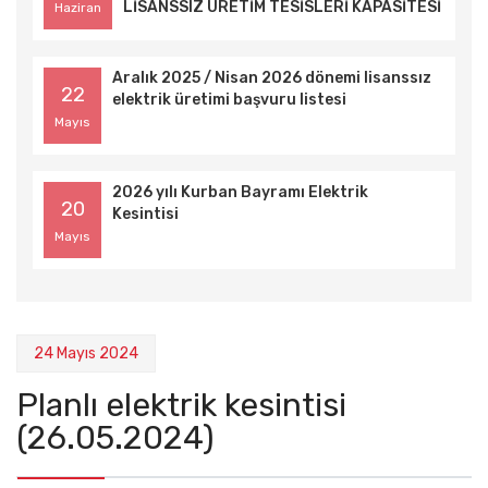
LİSANSSIZ ÜRETİM TESİSLERİ KAPASİTESİ
Haziran
TEKNİK DEĞERLENDİRME LİSTESİ
Aralık 2025 / Nisan 2026 dönemi lisanssız
22
elektrik üretimi başvuru listesi
Mayıs
2026 yılı Kurban Bayramı Elektrik
20
Kesintisi
Mayıs
24 Mayıs 2024
Planlı elektrik kesintisi
(26.05.2024)