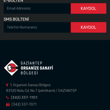
E-BÜLTEN
KAYDOL
SMS BÜLTENİ
KAYDOL
1. Organize Sanayi Bölgesi
83120 Nolu Cd. No:7 Şehitkamil / GAZİANTEP
(342) 337-1101
(342) 337-1371