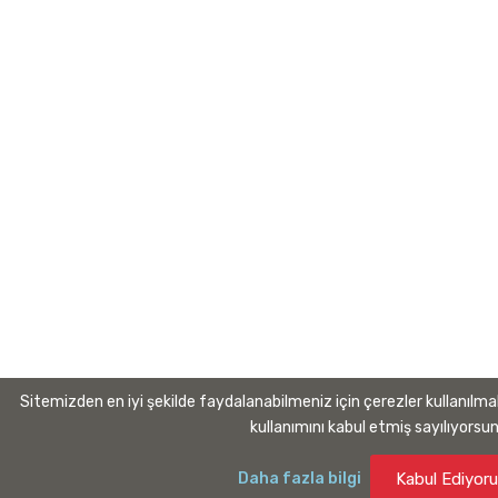
Sitemizden en iyi şekilde faydalanabilmeniz için çerezler kullanılma
kullanımını kabul etmiş sayılıyorsu
Daha fazla bilgi
Kabul Ediyor