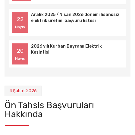
TEKNİK DEĞERLENDİRME LİSTESİ
Aralık 2025 / Nisan 2026 dönemi lisanssız
22
elektrik üretimi başvuru listesi
Mayıs
2026 yılı Kurban Bayramı Elektrik
20
Kesintisi
Mayıs
4 Şubat 2026
Ön Tahsis Başvuruları
Hakkında