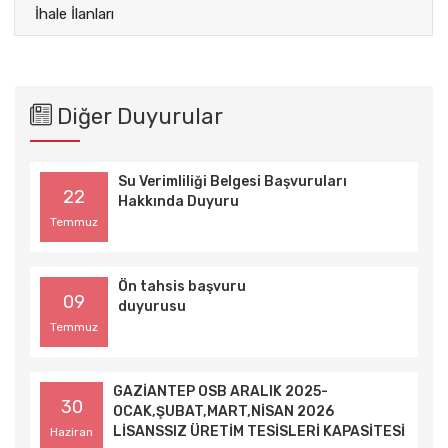
İhale İlanları
Diğer Duyurular
Su Verimliliği Belgesi Başvuruları
22
Hakkında Duyuru
Temmuz
Ön tahsis başvuru
09
duyurusu
Temmuz
GAZİANTEP OSB ARALIK 2025-
30
OCAK,ŞUBAT,MART,NİSAN 2026
LİSANSSIZ ÜRETİM TESİSLERİ KAPASİTESİ
Haziran