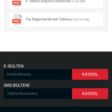
n Tahsis Başvuru Kılavuzu
[1.69 MB]
Tip Değerlendirme Tablosu
[115.00 KB]
E-BÜLTEN
KAYDOL
SMS BÜLTENİ
KAYDOL