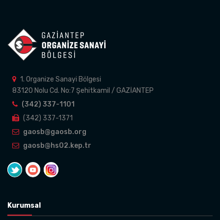
1. Organize Sanayi Bölgesi
83120 Nolu Cd. No:7 Şehitkamil / GAZİANTEP
(342) 337-1101
(342) 337-1371
gaosb@gaosb.org
gaosb@hs02.kep.tr
Kurumsal