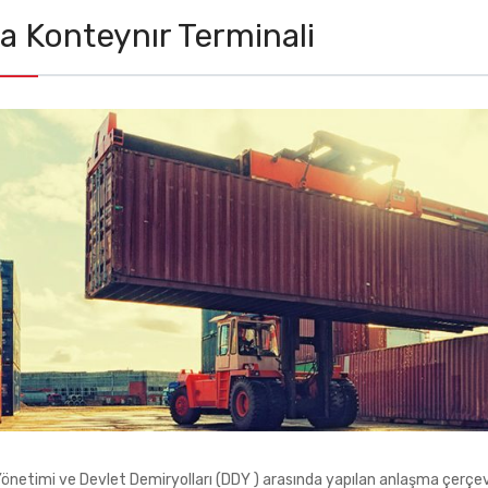
a Konteynır Terminali
önetimi ve Devlet Demiryolları (DDY ) arasında yapılan anlaşma çerçev