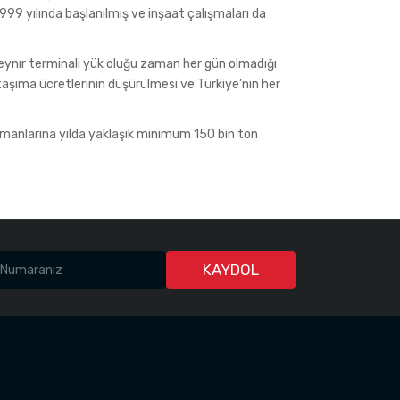
999 yılında başlanılmış ve inşaat çalışmaları da
nır terminali yük oluğu zaman her gün olmadığı
aşıma ücretlerinin düşürülmesi ve Türkiye’nin her
imanlarına yılda yaklaşık minimum 150 bin ton
KAYDOL