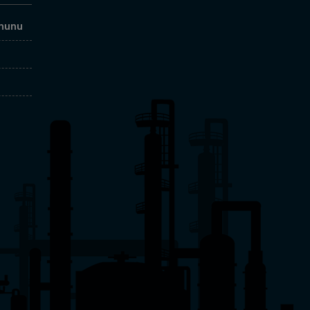
anunu