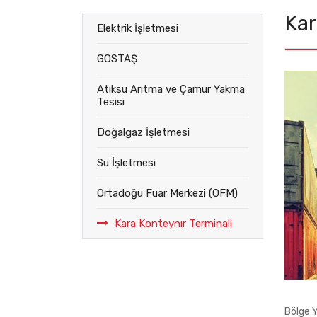
Kar
Elektrik İşletmesi
GOSTAŞ
Atıksu Arıtma ve Çamur Yakma
Tesisi
Doğalgaz İşletmesi
Su İşletmesi
Ortadoğu Fuar Merkezi (OFM)
Kara Konteynır Terminali
Bölge Y