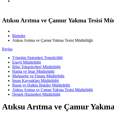
Üye Firma Girişi (Sayaç Otomasyonu)
Atıksu Arıtma ve Çamur Yakma Tesisi Mü
Birimler
Atıksu Arıtma ve Çamur Yakma Tesisi Müdürlüğü
Paylaş
Yönetim Sistemleri Temsilciliği
Enerji Müdürlüğü
Bilgi Teknolojileri Müdürlüğü
Harita ve İmar Müdürlüğü
Muhasebe ve Finans Müdürlüğü
İnsan Kaynakları Müdürlüğü
Basın ve Halkla İlişkiler Müdürlüğü
Atıksu Arıtma ve Çamur Yakma Tesisi Müdürlüğü
Destek Hizmetleri Müdürlüğü
Atıksu Arıtma ve Çamur Yakma